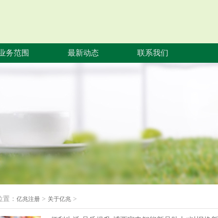
业务范围
最新动态
联系我们
位置：
>
>
亿兆注册
关于亿兆