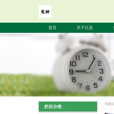
首页
关于亿兆
你的
栏目分类