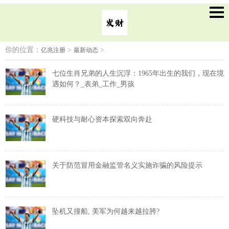
你的位置：
>
>
亿兆注册
最新动态
七位生肖兄弟的人生沉浮：1965年出生的我们，现在境
遇如何？_表弟_工作_男孩
硬科技与耐心资本探索双向奔赴
关于防范冒用金融监管名义实施诈骗的风险提示
坠机又撞船, 美军为何越来越拉胯?