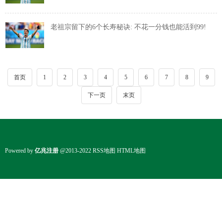
老祖宗留下的6个长寿秘诀: 不花一分钱也能活到99!
首页
1
2
3
4
5
6
7
8
9
下一页
末页
Powered by
亿兆注册
@2013-2022
RSS地图
HTML地图