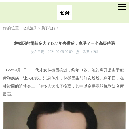
你的位置：
>
>
亿兆注册
关于亿兆
林徽因的贡献多大？1955年去世后，享受了三个高级待遇
发布日期：2024-09-09 09:09 点击次数：261
1955年4月1日，一代才女林徽因病逝，终年51岁。她的离开是由于疲
劳和疾病，让人心疼。消息传来，林徽因生前好友纷纷悲痛不已，在
林徽因的追悼会上，许多人送来了挽联，其中以金岳霖的挽联知名度
最高。