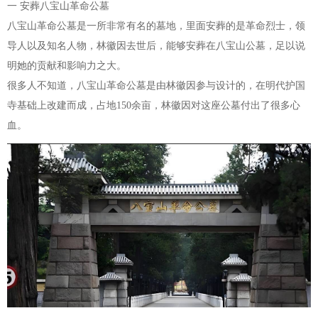
一 安葬八宝山革命公墓
八宝山革命公墓是一所非常有名的墓地，里面安葬的是革命烈士，领
导人以及知名人物，林徽因去世后，能够安葬在八宝山公墓，足以说
明她的贡献和影响力之大。
很多人不知道，八宝山革命公墓是由林徽因参与设计的，在明代护国
寺基础上改建而成，占地150余亩，林徽因对这座公墓付出了很多心
血。