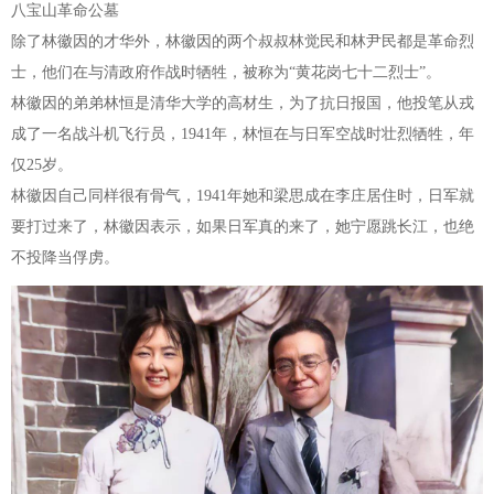
八宝山革命公墓
除了林徽因的才华外，林徽因的两个叔叔林觉民和林尹民都是革命烈
士，他们在与清政府作战时牺牲，被称为“黄花岗七十二烈士”。
林徽因的弟弟林恒是清华大学的高材生，为了抗日报国，他投笔从戎
成了一名战斗机飞行员，1941年，林恒在与日军空战时壮烈牺牲，年
仅25岁。
林徽因自己同样很有骨气，1941年她和梁思成在李庄居住时，日军就
要打过来了，林徽因表示，如果日军真的来了，她宁愿跳长江，也绝
不投降当俘虏。