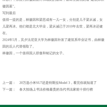
徽因墓”。
写到最后
值得一提的是，林徽因和梁思成有一儿一女，分别是儿子梁从诫，女
儿梁再冰。他们都是北大毕业，梁从诫已于2010年去世，梁再冰还健
在。
2024年5月，宾夕法尼亚大学为林徽因补发了建筑系毕业证书，由林徽
因的后人代替领取了。
林徽因，一个值得国人骄傲和铭记的女子。
上一篇：
20万选小米SU7还是特斯拉Model 3，看完你就知道了
下一篇：
各大拍场上书法价格最贵的当代书法家前十排行榜