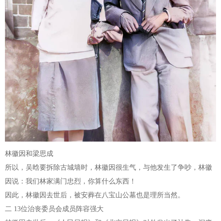
林徽因和梁思成
所以，吴晗要拆除古城墙时，林徽因很生气，与他发生了争吵，林徽
因说：我们林家满门忠烈，你算什么东西！
因此，林徽因去世后，被安葬在八宝山公墓也是理所当然。
二 13位治丧委员会成员阵容强大